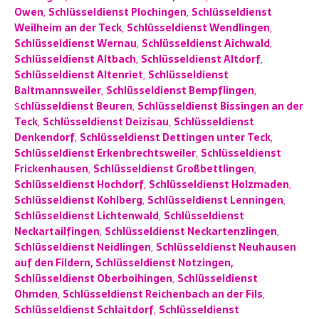
Owen
,
Schlüsseldienst Plochingen
,
Schlüsseldienst
Weilheim an der Teck
,
Schlüsseldienst Wendlingen
,
Schlüsseldienst Wernau
,
Schlüsseldienst Aichwald
,
Schlüsseldienst Altbach
,
Schlüsseldienst Altdorf
,
Schlüsseldienst Altenriet
,
Schlüsseldienst
Baltmannsweiler
,
Schlüsseldienst Bempflingen
,
S
chlüsseldienst Beuren
,
Schlüsseldienst Bissingen an der
Teck
,
Schlüsseldienst Deizisau
,
Schlüsseldienst
Denkendorf
,
Schlüsseldienst Dettingen unter Teck
,
Schlüsseldienst Erkenbrechtsweiler
,
Schlüsseldienst
Frickenhausen
,
Schlüsseldienst Großbettlingen
,
Schlüsseldienst Hochdorf
,
Schl
üsseldienst Holzmaden
,
Schlüsseldienst Kohlberg
,
Schlüsseldienst Le
nningen
,
Schlüsseldienst Lichtenwald
,
Schlüsseldienst
Neckartailfingen
,
Schlüsseldienst Neckartenzlingen
,
Schlüsseldienst Neidlingen
,
Schlüsseldienst Neuhausen
auf den Fildern,
Schlüsseldienst Notzingen,
Schlüsseldienst Oberboihingen
,
Schlüsseldienst
Ohmden
,
Schlüsseldienst Reichenbach an der Fils
,
Schlüsseldienst Schlaitdorf
,
Schlüsseldienst