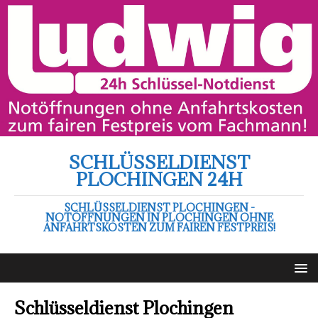
SCHLÜSSELDIENST
PLOCHINGEN 24H
SCHLÜSSELDIENST PLOCHINGEN -
NOTÖFFNUNGEN IN PLOCHINGEN OHNE
ANFAHRTSKOSTEN ZUM FAIREN FESTPREIS!
Schlüsseldienst Plochingen