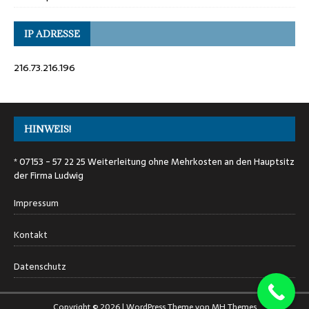
IP ADRESSE
216.73.216.196
HINWEIS!
* 07153 - 57 22 25 Weiterleitung ohne Mehrkosten an den Hauptsitz
der Firma Ludwig
Impressum
Kontakt
Datenschutz
Copyright © 2026 | WordPress Theme von
MH Themes