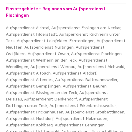
Einsatzgebiete – Regionen vom Aufsperrdienst
Plochingen
Aufsperrdienst Aichtal, Aufsperrdienst Esslingen am Neckar,
Aufsperrdienst Filderstadt, Aufsperrdienst Kirchheim unter
Teck, Aufsperrdienst Leinfelden-Echterdingen, Aufsperrdienst
Neuffen,
Aufsperrdienst
Nürtingen, Aufsperrdienst
Ostfildern, Aufsperrdienst Owen, Aufsperrdienst Plochingen,
Aufsperrdienst Weilheim an der Teck, Aufsperrdienst
Wendlingen, Aufsperrdienst Wernau, Aufsperrdienst Aichwald,
Aufsperrdienst Altbach, Aufsperrdienst Altdorf,
Aufsperrdienst Altenriet, Aufsperrdienst Baltmannsweiler,
Aufsperrdienst Bempflingen, Aufsperrdienst Beuren,
Aufsperrdienst Bissingen an der Teck,
Aufsperrdienst
Deizisau, Aufsperrdienst Denkendorf, Aufsperrdienst
Dettingen unter Teck, Aufsperrdienst Erkenbrechtsweiler,
Aufsperrdienst Frickenhausen, Aufsperrdienst Großbettlingen,
Aufsperrdienst Hochdorf, Aufsperrdienst Holzmaden,
Aufsperrdienst Kohlberg, Aufsperrdienst Lenningen,
Aufsperrdienst Lichtenwald, Aufsperrdienst Neckartailfingen,