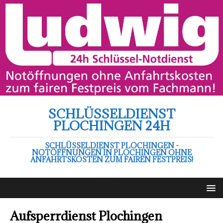
SCHLÜSSELDIENST
PLOCHINGEN 24H
SCHLÜSSELDIENST PLOCHINGEN -
NOTÖFFNUNGEN IN PLOCHINGEN OHNE
ANFAHRTSKOSTEN ZUM FAIREN FESTPREIS!
Aufsperrdienst Plochingen