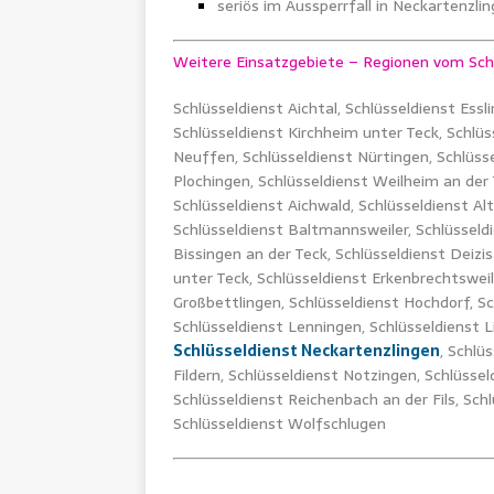
seriös im Aussperrfall in Neckartenzl
Weitere Einsatzgebiete – Regionen vom Schl
Schlüsseldienst Aichtal, Schlüsseldienst Essl
Schlüsseldienst Kirchheim unter Teck, Schlüs
Neuffen, Schlüsseldienst Nürtingen, Schlüsse
Plochingen, Schlüsseldienst Weilheim an der
Schlüsseldienst Aichwald, Schlüsseldienst Alt
Schlüsseldienst Baltmannsweiler, Schlüsseld
Bissingen an der Teck, Schlüsseldienst Deizi
unter Teck, Schlüsseldienst Erkenbrechtsweil
Großbettlingen, Schlüsseldienst Hochdorf, S
Schlüsseldienst Lenningen, Schlüsseldienst L
Schlüsseldienst Neckartenzlingen
, Schlü
Fildern, Schlüsseldienst Notzingen, Schlüss
Schlüsseldienst Reichenbach an der Fils, Sch
Schlüsseldienst Wolfschlugen