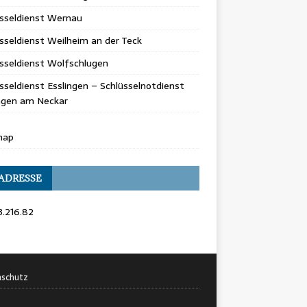
üsseldienst Wernau
sseldienst Weilheim an der Teck
sseldienst Wolfschlugen
sseldienst Esslingen – Schlüsselnotdienst
ingen am Neckar
map
 ADRESSE
3.216.82
schutz