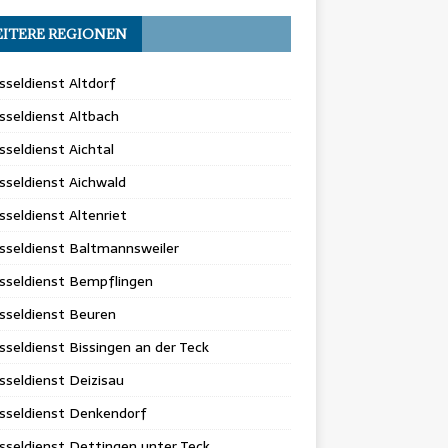
ITERE REGIONEN
sseldienst Altdorf
sseldienst Altbach
sseldienst Aichtal
sseldienst Aichwald
sseldienst Altenriet
sseldienst Baltmannsweiler
sseldienst Bempflingen
sseldienst Beuren
sseldienst Bissingen an der Teck
sseldienst Deizisau
sseldienst Denkendorf
sseldienst Dettingen unter Teck