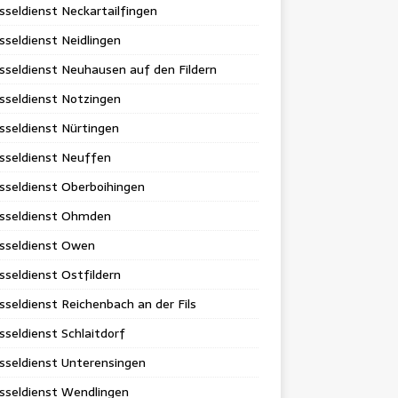
sseldienst Neckartailfingen
sseldienst Neidlingen
sseldienst Neuhausen auf den Fildern
sseldienst Notzingen
sseldienst Nürtingen
sseldienst Neuffen
sseldienst Oberboihingen
üsseldienst Ohmden
üsseldienst Owen
sseldienst Ostfildern
sseldienst Reichenbach an der Fils
sseldienst Schlaitdorf
sseldienst Unterensingen
sseldienst Wendlingen