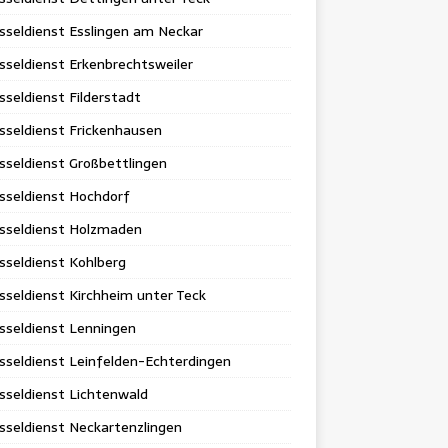
sseldienst Esslingen am Neckar
sseldienst Erkenbrechtsweiler
sseldienst Filderstadt
sseldienst Frickenhausen
sseldienst Großbettlingen
sseldienst Hochdorf
üsseldienst Holzmaden
sseldienst Kohlberg
sseldienst Kirchheim unter Teck
sseldienst Lenningen
sseldienst Leinfelden-Echterdingen
sseldienst Lichtenwald
sseldienst Neckartenzlingen