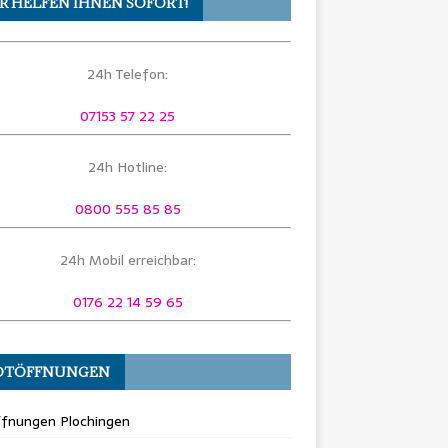
R HELFEN IHNEN SOFORT!
24h Telefon:
07153 57 22 25
24h Hotline:
0800 555 85 85
24h Mobil erreichbar:
0176 22 14 59 65
OTÖFFNUNGEN
ffnungen Plochingen