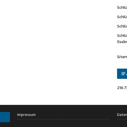
Schl
Schlü
Schlü
Schlü
Essl
Site
IP
216.7
Impressum
Daten