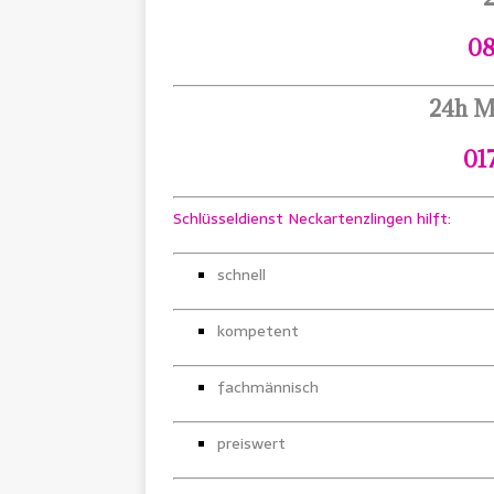
08
24h M
01
Schlüsseldienst Neckartenzlingen hilft:
schnell
kompetent
fachmännisch
preiswert