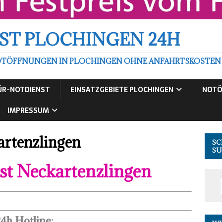
ST PLOCHINGEN 24H
TÖFFNUNGEN IN PLOCHINGEN OHNE ANFAHRTSKOSTEN ZU
ÜR-NOTDIENST
EINSATZGEBIETE PLOCHINGEN
NOTÖ
IMPRESSUM
artenzlingen
SC
SU
st Neckartenzlingen
4h Hotline: