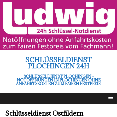
SCHLÜSSELDIENST
PLOCHINGEN 24H
SCHLÜSSELDIENST PLOCHINGEN -
NOTÖFFNUNGEN IN PLOCHINGEN OHNE
ANFAHRTSKOSTEN ZUM FAIREN FESTPREIS!
Schlüsseldienst Ostfildern