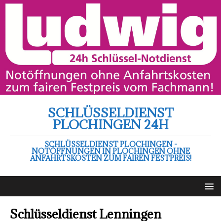
SCHLÜSSELDIENST
PLOCHINGEN 24H
SCHLÜSSELDIENST PLOCHINGEN -
NOTÖFFNUNGEN IN PLOCHINGEN OHNE
ANFAHRTSKOSTEN ZUM FAIREN FESTPREIS!
Schlüsseldienst Lenningen