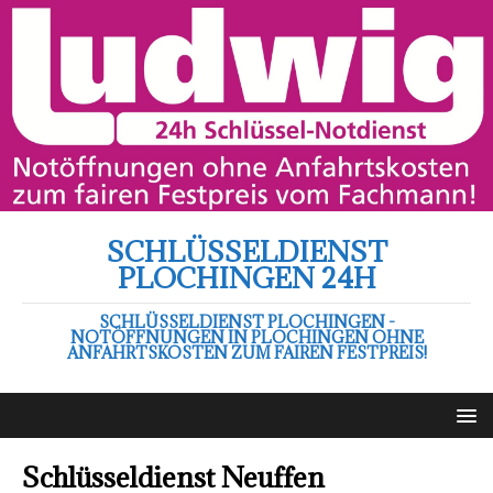
SCHLÜSSELDIENST
PLOCHINGEN 24H
SCHLÜSSELDIENST PLOCHINGEN -
NOTÖFFNUNGEN IN PLOCHINGEN OHNE
ANFAHRTSKOSTEN ZUM FAIREN FESTPREIS!
Schlüsseldienst Neuffen