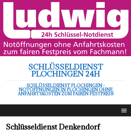
SCHLÜSSELDIENST
PLOCHINGEN 24H
SCHLÜSSELDIENST PLOCHINGEN -
NOTÖFFNUNGEN IN PLOCHINGEN OHNE
ANFAHRTSKOSTEN ZUM FAIREN FESTPREIS!
Schlüsseldienst Denkendorf