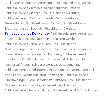
Teck, Schlüsseldienst Wendlingen, Schlüsseldienst Wernau,
Schlüsseldienst Aichwald, Schlüsseldienst Altbach,
Schlüsseldienst Altdorf, Schlüsseldienst Altenriet,
Schlüsseldienst Baltmannsweiler, Schlüsseldienst
Bempflingen, Schlüsseldienst Beuren, Schlüsseldienst
Bissingen an der Teck, Schlüsseldienst Deizisau,
Schlüsseldienst Denkendorf,
Schlüsseldienst Dettingen
unter Teck, Schlüsseldienst Erkenbrechtsweiler,
Schlüsseldienst Frickenhausen, Schlüsseldienst
Großbettlingen, Schlüsseldienst Hochdorf, Schlüsseldienst
Holzmaden, Schlüsseldienst Kohlberg, Schlüsseldienst
Lenningen, Schlüsseldienst Lichtenwald, Schlüsseldienst
Neckartailfingen, Schlüsseldienst Neckartenzlingen,
Schlüsseldienst Neidlingen, Schlüsseldienst Neuhausen auf
den Fildern, Schlüsseldienst Notzingen, Schlüsseldienst
Oberboihingen, Schlüsseldienst Ohmden, Schlüsseldienst
Reichenbach an der Fils, Schlüsseldienst Schlaitdorf,
Schlüsseldienst Unterensingen, Schlüsseldienst Wolfschlugen