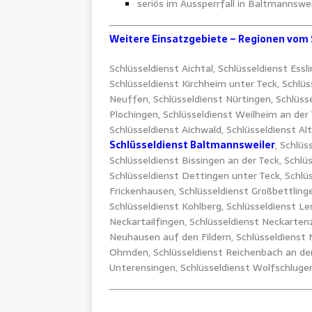
seriös im Aussperrfall in Baltmannsw
Weitere Einsatzgebiete – Regionen vom 
Schlüsseldienst Aichtal, Schlüsseldienst Essl
Schlüsseldienst Kirchheim unter Teck, Schlüs
Neuffen, Schlüsseldienst Nürtingen, Schlüsse
Plochingen, Schlüsseldienst Weilheim an der
Schlüsseldienst Aichwald, Schlüsseldienst Alt
Schlüsseldienst Baltmannsweiler
, Schlüs
Schlüsseldienst Bissingen an der Teck, Schlü
Schlüsseldienst Dettingen unter Teck, Schlüs
Frickenhausen, Schlüsseldienst Großbettling
Schlüsseldienst Kohlberg, Schlüsseldienst Le
Neckartailfingen, Schlüsseldienst Neckartenz
Neuhausen auf den Fildern, Schlüsseldienst 
Ohmden, Schlüsseldienst Reichenbach an der F
Unterensingen, Schlüsseldienst Wolfschluge