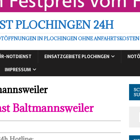
ST PLOCHINGEN 24H
TÖFFNUNGEN IN PLOCHINGEN OHNE ANFAHRTSKOSTEN ZU
ÜR-NOTDIENST
EINSATZGEBIETE PLOCHINGEN
NOTÖ
IMPRESSUM
mannsweiler
SC
SU
nst Baltmannsweiler
4h Hotline: