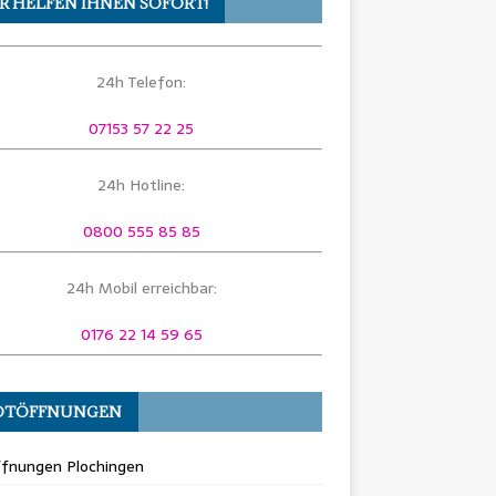
R HELFEN IHNEN SOFORT!
24h Telefon:
07153 57 22 25
24h Hotline:
0800 555 85 85
24h Mobil erreichbar:
0176 22 14 59 65
OTÖFFNUNGEN
ffnungen Plochingen