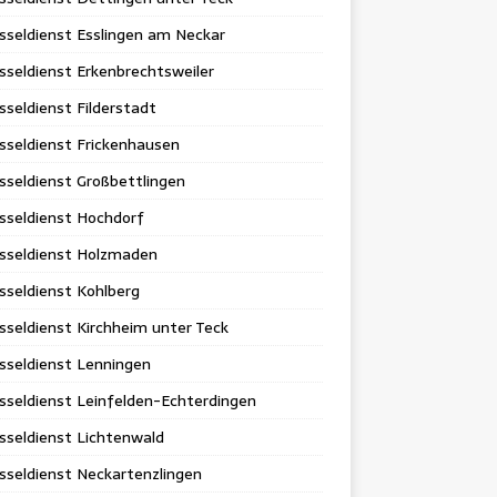
sseldienst Esslingen am Neckar
sseldienst Erkenbrechtsweiler
sseldienst Filderstadt
sseldienst Frickenhausen
sseldienst Großbettlingen
sseldienst Hochdorf
üsseldienst Holzmaden
sseldienst Kohlberg
sseldienst Kirchheim unter Teck
sseldienst Lenningen
sseldienst Leinfelden-Echterdingen
sseldienst Lichtenwald
sseldienst Neckartenzlingen