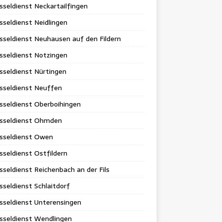
sseldienst Neckartailfingen
sseldienst Neidlingen
sseldienst Neuhausen auf den Fildern
sseldienst Notzingen
sseldienst Nürtingen
sseldienst Neuffen
sseldienst Oberboihingen
üsseldienst Ohmden
üsseldienst Owen
sseldienst Ostfildern
sseldienst Reichenbach an der Fils
sseldienst Schlaitdorf
sseldienst Unterensingen
sseldienst Wendlingen