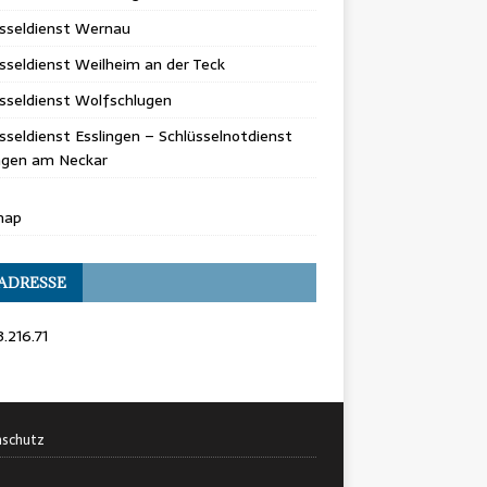
üsseldienst Wernau
sseldienst Weilheim an der Teck
sseldienst Wolfschlugen
sseldienst Esslingen – Schlüsselnotdienst
ingen am Neckar
map
 ADRESSE
3.216.71
schutz