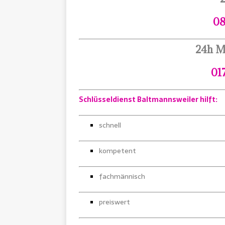
08
24h M
01
Schlüsseldienst Baltmannsweiler hilft:
schnell
kompetent
fachmännisch
preiswert