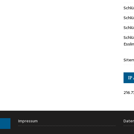
Schl
Schlü
Schlü
Schlü
Essl
Site
IP
216.7
Impressum
Daten