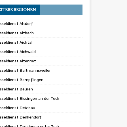
ITERE REGIONEN
sseldienst Altdorf
sseldienst Altbach
sseldienst Aichtal
sseldienst Aichwald
sseldienst Altenriet
sseldienst Baltmannsweiler
sseldienst Bempflingen
sseldienst Beuren
sseldienst Bissingen an der Teck
sseldienst Deizisau
sseldienst Denkendorf
sseldienst Dettingen unter Teck