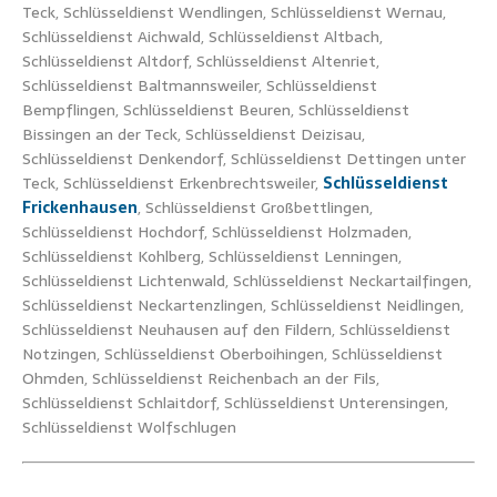
Teck, Schlüsseldienst Wendlingen, Schlüsseldienst Wernau,
Schlüsseldienst Aichwald, Schlüsseldienst Altbach,
Schlüsseldienst Altdorf, Schlüsseldienst Altenriet,
Schlüsseldienst Baltmannsweiler, Schlüsseldienst
Bempflingen, Schlüsseldienst Beuren, Schlüsseldienst
Bissingen an der Teck, Schlüsseldienst Deizisau,
Schlüsseldienst Denkendorf, Schlüsseldienst Dettingen unter
Teck, Schlüsseldienst Erkenbrechtsweiler,
Schlüsseldienst
Frickenhausen
, Schlüsseldienst Großbettlingen,
Schlüsseldienst Hochdorf, Schlüsseldienst Holzmaden,
Schlüsseldienst Kohlberg, Schlüsseldienst Lenningen,
Schlüsseldienst Lichtenwald, Schlüsseldienst Neckartailfingen,
Schlüsseldienst Neckartenzlingen, Schlüsseldienst Neidlingen,
Schlüsseldienst Neuhausen auf den Fildern, Schlüsseldienst
Notzingen, Schlüsseldienst Oberboihingen, Schlüsseldienst
Ohmden, Schlüsseldienst Reichenbach an der Fils,
Schlüsseldienst Schlaitdorf, Schlüsseldienst Unterensingen,
Schlüsseldienst Wolfschlugen