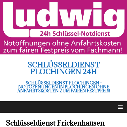
SCHLÜSSELDIENST
PLOCHINGEN 24H
SCHLÜSSELDIENST PLOCHINGEN -
NOTÖFFNUNGEN IN PLOCHINGEN OHNE
ANFAHRTSKOSTEN ZUM FAIREN FESTPREIS!
Schlüsseldienst Frickenhausen