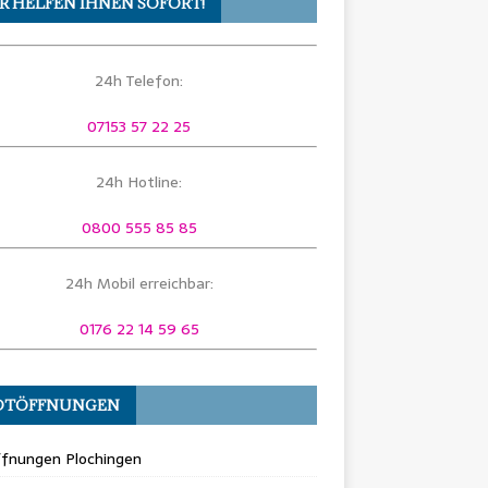
R HELFEN IHNEN SOFORT!
24h Telefon:
07153 57 22 25
24h Hotline:
0800 555 85 85
24h Mobil erreichbar:
0176 22 14 59 65
OTÖFFNUNGEN
ffnungen Plochingen