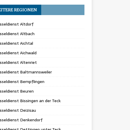
ITERE REGIONEN
sseldienst Altdorf
sseldienst Altbach
sseldienst Aichtal
sseldienst Aichwald
sseldienst Altenriet
sseldienst Baltmannsweiler
sseldienst Bempflingen
sseldienst Beuren
sseldienst Bissingen an der Teck
sseldienst Deizisau
sseldienst Denkendorf
sseldienst Dettingen unter Teck