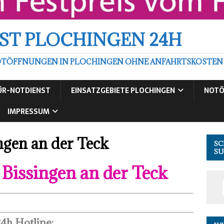
ST PLOCHINGEN 24H
TÖFFNUNGEN IN PLOCHINGEN OHNE ANFAHRTSKOSTEN ZU
ÜR-NOTDIENST
EINSATZGEBIETE PLOCHINGEN
NOTÖ
IMPRESSUM
ngen an der Teck
SC
SU
 Bissingen an der Teck
4h Hotline: