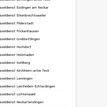
sseldienst Esslingen am Neckar
sseldienst Erkenbrechtsweiler
sseldienst Filderstadt
sseldienst Frickenhausen
sseldienst Großbettlingen
sseldienst Hochdorf
üsseldienst Holzmaden
sseldienst Kohlberg
sseldienst Kirchheim unter Teck
sseldienst Lenningen
sseldienst Leinfelden-Echterdingen
sseldienst Lichtenwald
sseldienst Neckartenzlingen