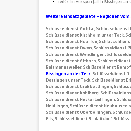
seriös im Aussperrfall in Bissingen an
Weitere Einsatzgebiete – Regionen vom 
Schlüsseldienst Aichtal, Schlüsseldienst 
Schlüsseldienst Kirchheim unter Teck, S
Schlüsseldienst Neuffen, Schlüsseldienst
Schlüsseldienst Owen, Schlüsseldienst P
Schlüsseldienst Wendlingen, Schlüsseldi
Schlüsseldienst Altbach, Schlüsseldienst 
Baltmannsweiler, Schlüsseldienst Bempfl
Bissingen an der Teck,
Schlüsseldienst De
Dettingen unter Teck, Schlüsseldienst E
Schlüsseldienst Großbettlingen, Schlüss
Schlüsseldienst Kohlberg, Schlüsseldiens
Schlüsseldienst Neckartailfingen, Schlüs
Neidlingen, Schlüsseldienst Neuhausen au
Schlüsseldienst Oberboihingen, Schlüss
Fils, Schlüsseldienst Schlaitdorf, Schlü