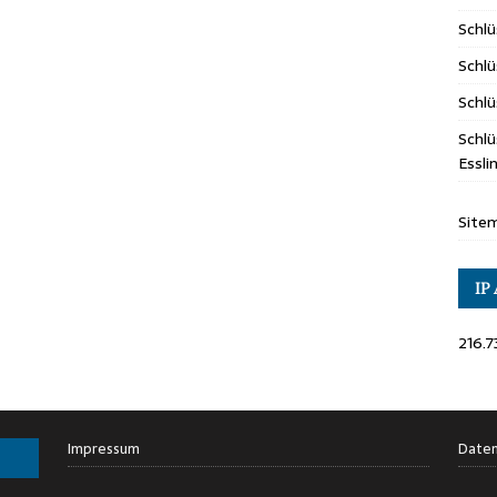
Schl
Schlü
Schlü
Schlü
Essl
Site
IP
216.7
Impressum
Daten