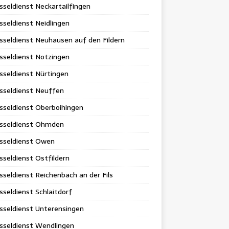
sseldienst Neckartailfingen
sseldienst Neidlingen
sseldienst Neuhausen auf den Fildern
sseldienst Notzingen
sseldienst Nürtingen
sseldienst Neuffen
sseldienst Oberboihingen
üsseldienst Ohmden
üsseldienst Owen
sseldienst Ostfildern
sseldienst Reichenbach an der Fils
sseldienst Schlaitdorf
sseldienst Unterensingen
sseldienst Wendlingen