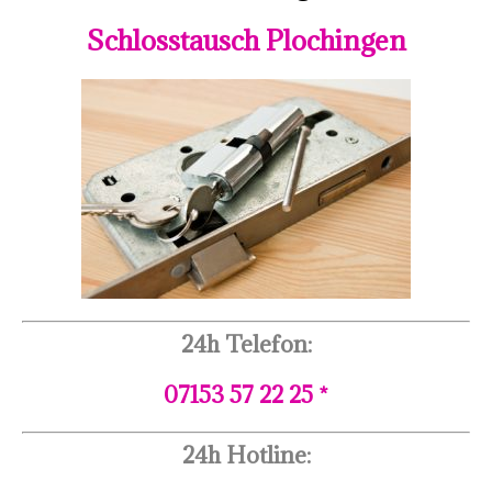
Schlosstausch Plochingen
24h Telefon:
07153 57 22 25 *
24h Hotline: