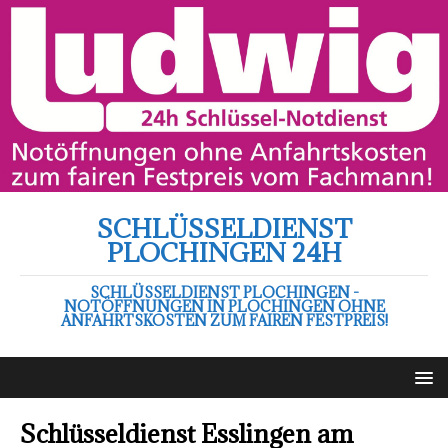
SCHLÜSSELDIENST
PLOCHINGEN 24H
SCHLÜSSELDIENST PLOCHINGEN -
NOTÖFFNUNGEN IN PLOCHINGEN OHNE
ANFAHRTSKOSTEN ZUM FAIREN FESTPREIS!
Schlüsseldienst Esslingen am