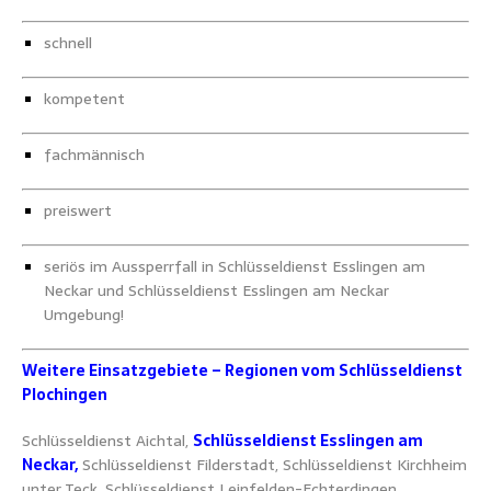
schnell
kompetent
fachmännisch
preiswert
seriös im Aussperrfall in Schlüsseldienst Esslingen am
Neckar und Schlüsseldienst Esslingen am Neckar
Umgebung!
Weitere Einsatzgebiete – Regionen vom Schlüsseldienst
Plochingen
Schlüsseldienst Aichtal,
Schlüsseldienst Esslingen am
Neckar,
Schlüsseldienst Filderstadt, Schlüsseldienst Kirchheim
unter Teck, Schlüsseldienst Leinfelden-Echterdingen,