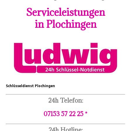
Serviceleistungen
in Plochingen
Schlüsseldienst Plochingen
24h Telefon:
07153 57 22 25 *
24h Hotline: