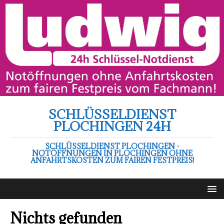
SCHLÜSSELDIENST
PLOCHINGEN 24H
SCHLÜSSELDIENST PLOCHINGEN -
NOTÖFFNUNGEN IN PLOCHINGEN OHNE
ANFAHRTSKOSTEN ZUM FAIREN FESTPREIS!
Nichts gefunden