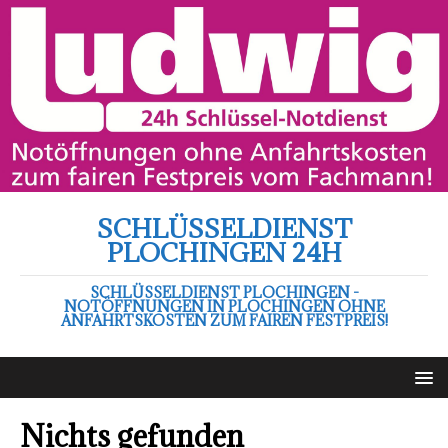
SCHLÜSSELDIENST
PLOCHINGEN 24H
SCHLÜSSELDIENST PLOCHINGEN -
NOTÖFFNUNGEN IN PLOCHINGEN OHNE
ANFAHRTSKOSTEN ZUM FAIREN FESTPREIS!
Nichts gefunden