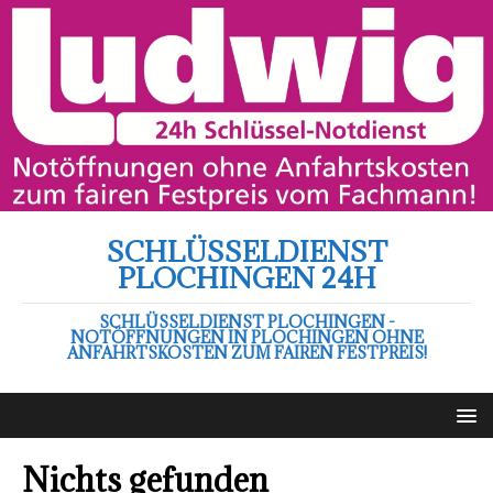
SCHLÜSSELDIENST
PLOCHINGEN 24H
SCHLÜSSELDIENST PLOCHINGEN -
NOTÖFFNUNGEN IN PLOCHINGEN OHNE
ANFAHRTSKOSTEN ZUM FAIREN FESTPREIS!
Nichts gefunden