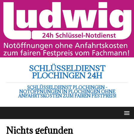
SCHLÜSSELDIENST
PLOCHINGEN 24H
SCHLÜSSELDIENST PLOCHINGEN -
NOTÖFFNUNGEN IN PLOCHINGEN OHNE
ANFAHRTSKOSTEN ZUM FAIREN FESTPREIS!
Nichts gefunden