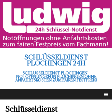
SCHLÜSSELDIENST
PLOCHINGEN 24H
SCHLÜSSELDIENST PLOCHINGEN -
NOTÖFFNUNGEN IN PLOCHINGEN OHNE
ANFAHRTSKOSTEN ZUM FAIREN FESTPREIS!
Schlüsseldienst