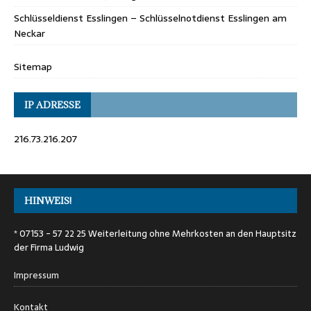
Schlüsseldienst Esslingen – Schlüsselnotdienst Esslingen am
Neckar
Sitemap
IP ADRESSE
216.73.216.207
HINWEIS!
* 07153 - 57 22 25 Weiterleitung ohne Mehrkosten an den Hauptsitz
der Firma Ludwig
Impressum
Kontakt