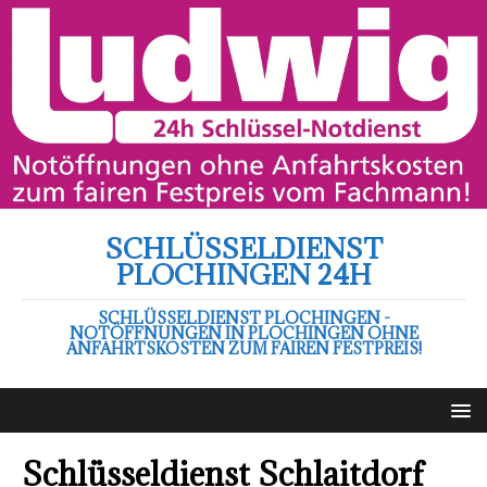
SCHLÜSSELDIENST
PLOCHINGEN 24H
SCHLÜSSELDIENST PLOCHINGEN -
NOTÖFFNUNGEN IN PLOCHINGEN OHNE
ANFAHRTSKOSTEN ZUM FAIREN FESTPREIS!
Schlüsseldienst Schlaitdorf