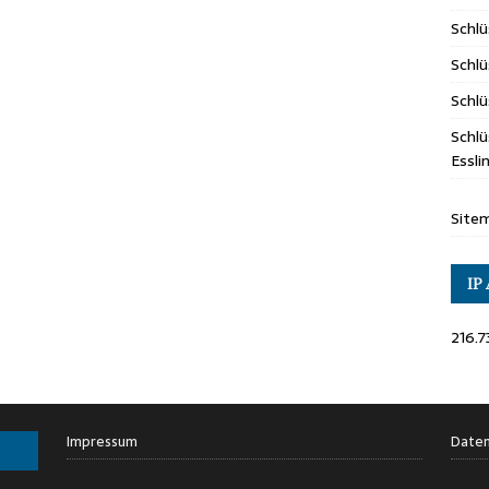
Schl
Schlü
Schlü
Schlü
Essl
Site
IP
216.7
Impressum
Daten