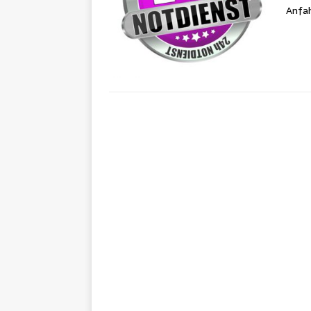
Anfah