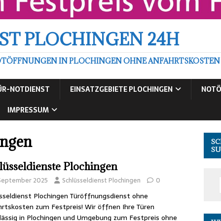
ST PLOCHINGEN 24H
TÖFFNUNGEN IN PLOCHINGEN OHNE ANFAHRTSKOSTEN ZU
ÜR-NOTDIENST
EINSATZGEBIETE PLOCHINGEN
NOTÖ
IMPRESSUM
ingen
SC
SU
lüsseldienste Plochingen
 September 2025
Schlüsseldienst Plochingen
0
sseldienst Plochingen Türöffnungsdienst ohne
rtskosten zum Festpreis! Wir öffnen Ihre Türen
lässig in Plochingen und Umgebung zum Festpreis ohne