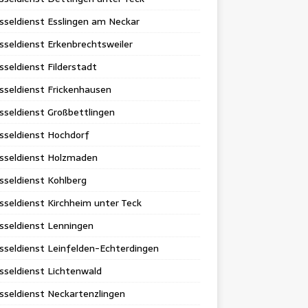
sseldienst Esslingen am Neckar
sseldienst Erkenbrechtsweiler
sseldienst Filderstadt
sseldienst Frickenhausen
sseldienst Großbettlingen
sseldienst Hochdorf
üsseldienst Holzmaden
sseldienst Kohlberg
sseldienst Kirchheim unter Teck
sseldienst Lenningen
sseldienst Leinfelden-Echterdingen
sseldienst Lichtenwald
sseldienst Neckartenzlingen