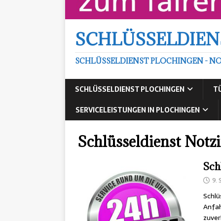
SCHLÜSSELDIEN
SCHLÜSSELDIENST PLOCHINGEN - NO
SCHLÜSSELDIENST PLOCHINGEN
T
SERVICELEISTUNGEN IN PLOCHINGEN
Schlüsseldienst Notz
Sch
9.
Schlü
Anfah
zuver