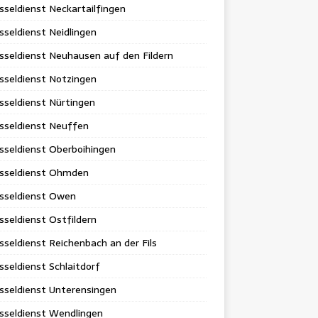
sseldienst Neckartailfingen
sseldienst Neidlingen
sseldienst Neuhausen auf den Fildern
sseldienst Notzingen
sseldienst Nürtingen
sseldienst Neuffen
sseldienst Oberboihingen
üsseldienst Ohmden
üsseldienst Owen
sseldienst Ostfildern
sseldienst Reichenbach an der Fils
sseldienst Schlaitdorf
sseldienst Unterensingen
sseldienst Wendlingen