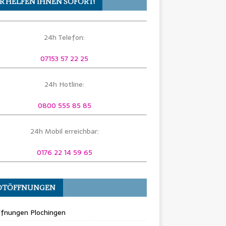
R HELFEN IHNEN SOFORT!
24h Telefon:
07153 57 22 25
24h Hotline:
0800 555 85 85
24h Mobil erreichbar:
0176 22 14 59 65
OTÖFFNUNGEN
ffnungen Plochingen