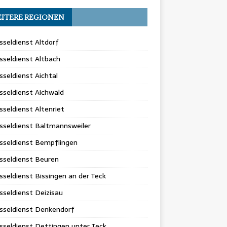
ITERE REGIONEN
sseldienst Altdorf
sseldienst Altbach
sseldienst Aichtal
sseldienst Aichwald
sseldienst Altenriet
sseldienst Baltmannsweiler
sseldienst Bempflingen
sseldienst Beuren
sseldienst Bissingen an der Teck
sseldienst Deizisau
sseldienst Denkendorf
sseldienst Dettingen unter Teck