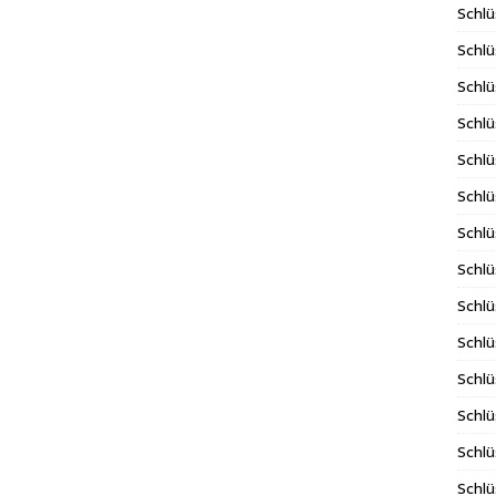
Schlü
Schlü
Schlü
Schlü
Schlü
Schlü
Schlü
Schl
Schl
Schlü
Schlü
Schlü
Schlü
Schlü