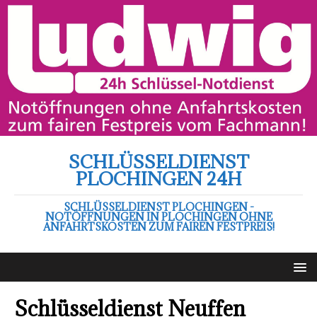
SCHLÜSSELDIENST
PLOCHINGEN 24H
SCHLÜSSELDIENST PLOCHINGEN -
NOTÖFFNUNGEN IN PLOCHINGEN OHNE
ANFAHRTSKOSTEN ZUM FAIREN FESTPREIS!
Schlüsseldienst Neuffen