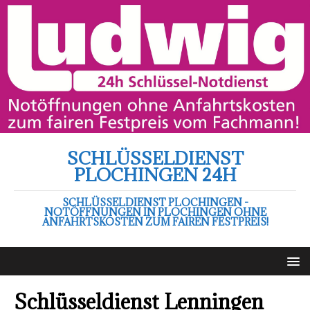
SCHLÜSSELDIENST
PLOCHINGEN 24H
SCHLÜSSELDIENST PLOCHINGEN -
NOTÖFFNUNGEN IN PLOCHINGEN OHNE
ANFAHRTSKOSTEN ZUM FAIREN FESTPREIS!
Schlüsseldienst Lenningen