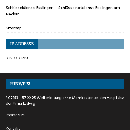
Schlüsseldienst Esslingen – Schlüsselnotdienst Esslingen am
Neckar
Sitemap
IP ADRESSE
216.73.217.19
HINWEIS!
* 07153 - 57 22 25 Weiterleitung ohne Mehrkosten an den Hauptsitz
der Firma Ludwig
Impressum
Kontakt