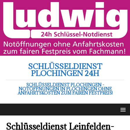
SCHLÜSSELDIENST
PLOCHINGEN 24H
SCHLÜSSELDIENST PLOCHINGEN -
NOTÖFFNUNGEN IN PLOCHINGEN OHNE
ANFAHRTSKOSTEN ZUM FAIREN FESTPREIS!
Schlüsseldienst Leinfelden-