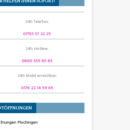
R HELFEN IHNEN SOFORT!
24h Telefon:
07153 57 22 25
24h Hotline:
0800 555 85 85
24h Mobil erreichbar:
0176 22 14 59 65
OTÖFFNUNGEN
ffnungen Plochingen