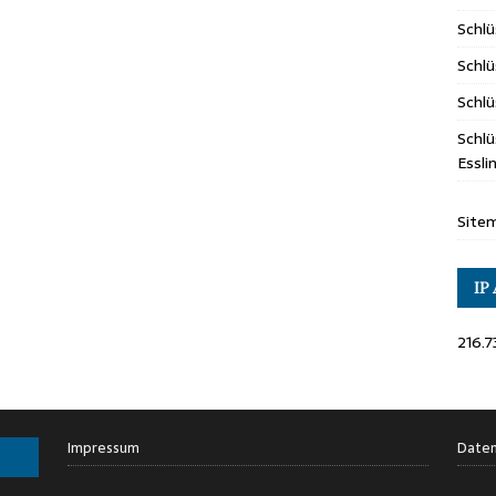
Schl
Schlü
Schlü
Schlü
Essl
Site
IP
216.7
Impressum
Daten