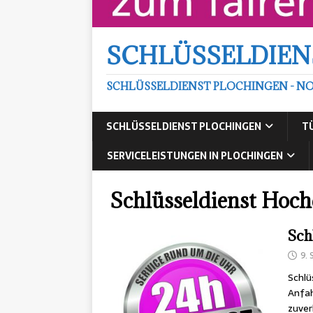
SCHLÜSSELDIEN
SCHLÜSSELDIENST PLOCHINGEN - NO
SCHLÜSSELDIENST PLOCHINGEN
T
SERVICELEISTUNGEN IN PLOCHINGEN
Schlüsseldienst Hoch
Sch
9.
Schlü
Anfah
zuver