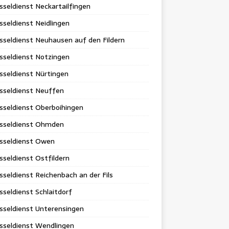
sseldienst Neckartailfingen
sseldienst Neidlingen
sseldienst Neuhausen auf den Fildern
sseldienst Notzingen
sseldienst Nürtingen
sseldienst Neuffen
sseldienst Oberboihingen
üsseldienst Ohmden
üsseldienst Owen
sseldienst Ostfildern
sseldienst Reichenbach an der Fils
sseldienst Schlaitdorf
sseldienst Unterensingen
sseldienst Wendlingen