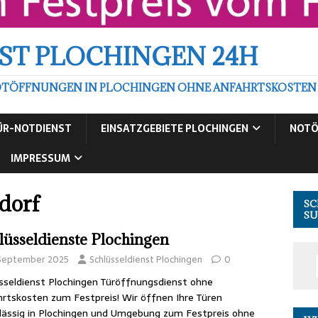
ST PLOCHINGEN 24H
TÖFFNUNGEN IN PLOCHINGEN OHNE ANFAHRTSKOSTEN ZU
ÜR-NOTDIENST
EINSATZGEBIETE PLOCHINGEN
NOTÖ
IMPRESSUM
dorf
SC
SU
lüsseldienste Plochingen
 September 2025
Schlüsseldienst Plochingen
0
sseldienst Plochingen Türöffnungsdienst ohne
rtskosten zum Festpreis! Wir öffnen Ihre Türen
lässig in Plochingen und Umgebung zum Festpreis ohne