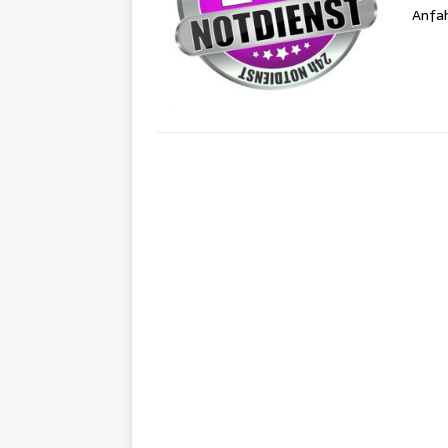
Anfah