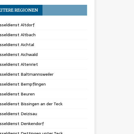
ITERE REGIONEN
sseldienst Altdorf
sseldienst Altbach
sseldienst Aichtal
sseldienst Aichwald
sseldienst Altenriet
sseldienst Baltmannsweiler
sseldienst Bempflingen
sseldienst Beuren
sseldienst Bissingen an der Teck
sseldienst Deizisau
sseldienst Denkendorf
sseldienst Dettingen unter Teck