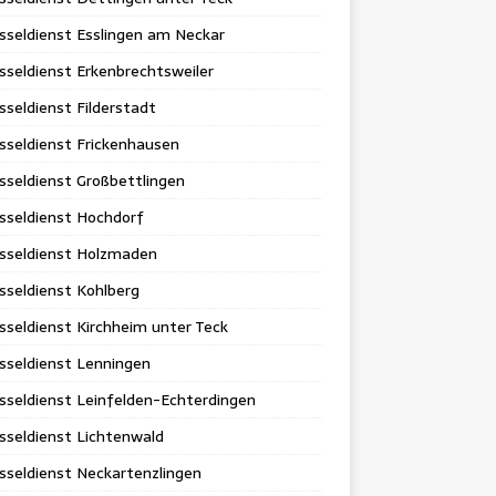
sseldienst Esslingen am Neckar
sseldienst Erkenbrechtsweiler
sseldienst Filderstadt
sseldienst Frickenhausen
sseldienst Großbettlingen
sseldienst Hochdorf
üsseldienst Holzmaden
sseldienst Kohlberg
sseldienst Kirchheim unter Teck
sseldienst Lenningen
sseldienst Leinfelden-Echterdingen
sseldienst Lichtenwald
sseldienst Neckartenzlingen