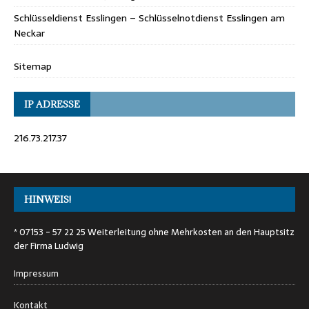
Schlüsseldienst Esslingen – Schlüsselnotdienst Esslingen am
Neckar
Sitemap
IP ADRESSE
216.73.217.37
HINWEIS!
* 07153 - 57 22 25 Weiterleitung ohne Mehrkosten an den Hauptsitz
der Firma Ludwig
Impressum
Kontakt