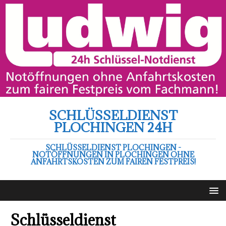
SCHLÜSSELDIENST
PLOCHINGEN 24H
SCHLÜSSELDIENST PLOCHINGEN -
NOTÖFFNUNGEN IN PLOCHINGEN OHNE
ANFAHRTSKOSTEN ZUM FAIREN FESTPREIS!
Schlüsseldienst