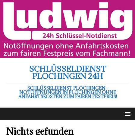
SCHLÜSSELDIENST
PLOCHINGEN 24H
SCHLÜSSELDIENST PLOCHINGEN -
NOTÖFFNUNGEN IN PLOCHINGEN OHNE
ANFAHRTSKOSTEN ZUM FAIREN FESTPREIS!
Nichts gefunden