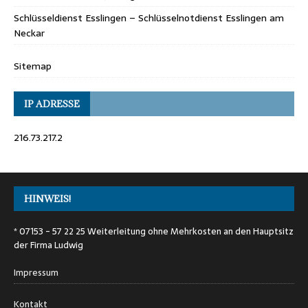
Schlüsseldienst Esslingen – Schlüsselnotdienst Esslingen am
Neckar
Sitemap
IP ADRESSE
216.73.217.2
HINWEIS!
* 07153 - 57 22 25 Weiterleitung ohne Mehrkosten an den Hauptsitz
der Firma Ludwig
Impressum
Kontakt