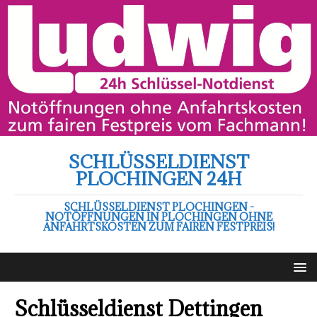
SCHLÜSSELDIENST
PLOCHINGEN 24H
SCHLÜSSELDIENST PLOCHINGEN -
NOTÖFFNUNGEN IN PLOCHINGEN OHNE
ANFAHRTSKOSTEN ZUM FAIREN FESTPREIS!
Schlüsseldienst Dettingen