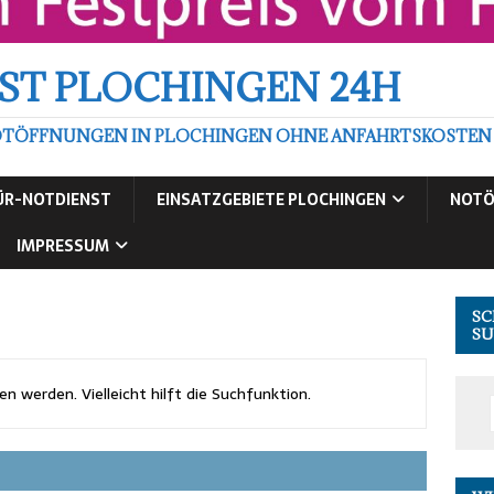
ST PLOCHINGEN 24H
TÖFFNUNGEN IN PLOCHINGEN OHNE ANFAHRTSKOSTEN ZU
ÜR-NOTDIENST
EINSATZGEBIETE PLOCHINGEN
NOTÖ
IMPRESSUM
SC
SU
 werden. Vielleicht hilft die Suchfunktion.