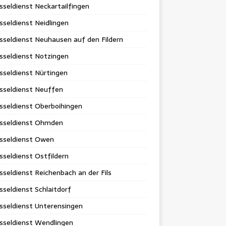
sseldienst Neckartailfingen
sseldienst Neidlingen
sseldienst Neuhausen auf den Fildern
sseldienst Notzingen
sseldienst Nürtingen
sseldienst Neuffen
sseldienst Oberboihingen
üsseldienst Ohmden
üsseldienst Owen
sseldienst Ostfildern
sseldienst Reichenbach an der Fils
sseldienst Schlaitdorf
sseldienst Unterensingen
sseldienst Wendlingen