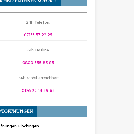
R HELFEN IHNEN SOFORT!
24h Telefon:
07153 57 22 25
24h Hotline:
0800 555 85 85
24h Mobil erreichbar:
0176 22 14 59 65
OTÖFFNUNGEN
ffnungen Plochingen