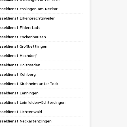
sseldienst Esslingen am Neckar
sseldienst Erkenbrechtsweiler
sseldienst Filderstadt
sseldienst Frickenhausen
sseldienst Großbettlingen
sseldienst Hochdorf
üsseldienst Holzmaden
sseldienst Kohlberg
sseldienst Kirchheim unter Teck
sseldienst Lenningen
sseldienst Leinfelden-Echterdingen
sseldienst Lichtenwald
sseldienst Neckartenzlingen