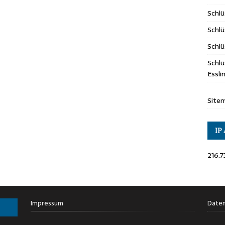
Schl
Schlü
Schlü
Schlü
Essl
Site
IP
216.7
Impressum
Daten