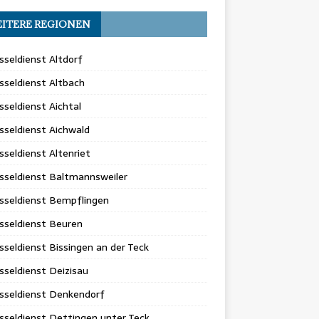
ITERE REGIONEN
sseldienst Altdorf
sseldienst Altbach
sseldienst Aichtal
sseldienst Aichwald
sseldienst Altenriet
sseldienst Baltmannsweiler
sseldienst Bempflingen
sseldienst Beuren
sseldienst Bissingen an der Teck
sseldienst Deizisau
sseldienst Denkendorf
sseldienst Dettingen unter Teck