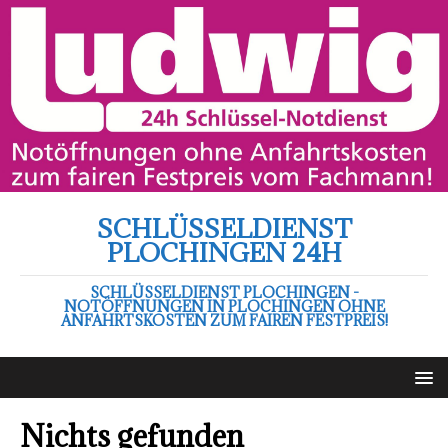
SCHLÜSSELDIENST
PLOCHINGEN 24H
SCHLÜSSELDIENST PLOCHINGEN -
NOTÖFFNUNGEN IN PLOCHINGEN OHNE
ANFAHRTSKOSTEN ZUM FAIREN FESTPREIS!
Nichts gefunden