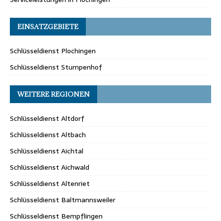
EINSATZGEBIETE
Schlüsseldienst Plochingen
Schlüsseldienst Stumpenhof
WEITERE REGIONEN
Schlüsseldienst Altdorf
Schlüsseldienst Altbach
Schlüsseldienst Aichtal
Schlüsseldienst Aichwald
Schlüsseldienst Altenriet
Schlüsseldienst Baltmannsweiler
Schlüsseldienst Bempflingen