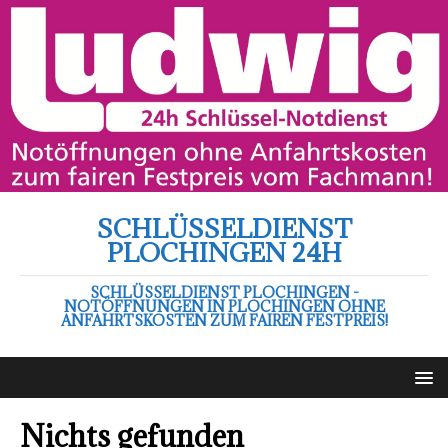
SCHLÜSSELDIENST
PLOCHINGEN 24H
SCHLÜSSELDIENST PLOCHINGEN -
NOTÖFFNUNGEN IN PLOCHINGEN OHNE
ANFAHRTSKOSTEN ZUM FAIREN FESTPREIS!
Nichts gefunden