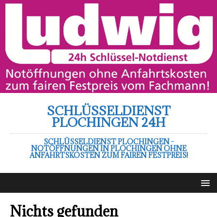
SCHLÜSSELDIENST
PLOCHINGEN 24H
SCHLÜSSELDIENST PLOCHINGEN -
NOTÖFFNUNGEN IN PLOCHINGEN OHNE
ANFAHRTSKOSTEN ZUM FAIREN FESTPREIS!
Nichts gefunden