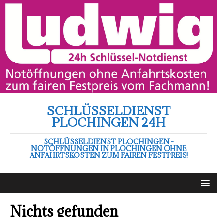
SCHLÜSSELDIENST
PLOCHINGEN 24H
SCHLÜSSELDIENST PLOCHINGEN -
NOTÖFFNUNGEN IN PLOCHINGEN OHNE
ANFAHRTSKOSTEN ZUM FAIREN FESTPREIS!
Nichts gefunden