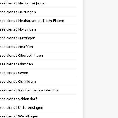
sseldienst Neckartailfingen
sseldienst Neidlingen
sseldienst Neuhausen auf den Fildern
sseldienst Notzingen
sseldienst Nürtingen
sseldienst Neuffen
sseldienst Oberboihingen
üsseldienst Ohmden
üsseldienst Owen
sseldienst Ostfildern
sseldienst Reichenbach an der Fils
sseldienst Schlaitdorf
sseldienst Unterensingen
sseldienst Wendlingen