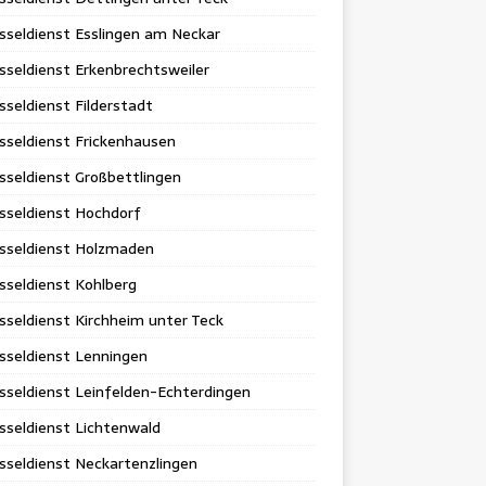
sseldienst Esslingen am Neckar
sseldienst Erkenbrechtsweiler
sseldienst Filderstadt
sseldienst Frickenhausen
sseldienst Großbettlingen
sseldienst Hochdorf
üsseldienst Holzmaden
sseldienst Kohlberg
sseldienst Kirchheim unter Teck
sseldienst Lenningen
sseldienst Leinfelden-Echterdingen
sseldienst Lichtenwald
sseldienst Neckartenzlingen