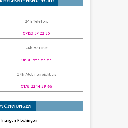
R HELFEN IHNEN SOFORT!
24h Telefon:
07153 57 22 25
24h Hotline:
0800 555 85 85
24h Mobil erreichbar:
0176 22 14 59 65
OTÖFFNUNGEN
ffnungen Plochingen