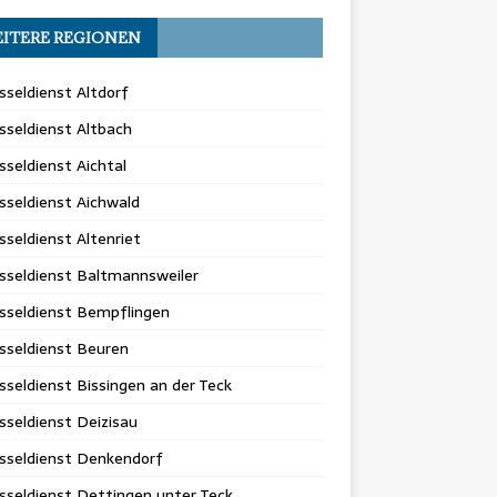
ITERE REGIONEN
sseldienst Altdorf
sseldienst Altbach
sseldienst Aichtal
sseldienst Aichwald
sseldienst Altenriet
sseldienst Baltmannsweiler
sseldienst Bempflingen
sseldienst Beuren
sseldienst Bissingen an der Teck
sseldienst Deizisau
sseldienst Denkendorf
sseldienst Dettingen unter Teck