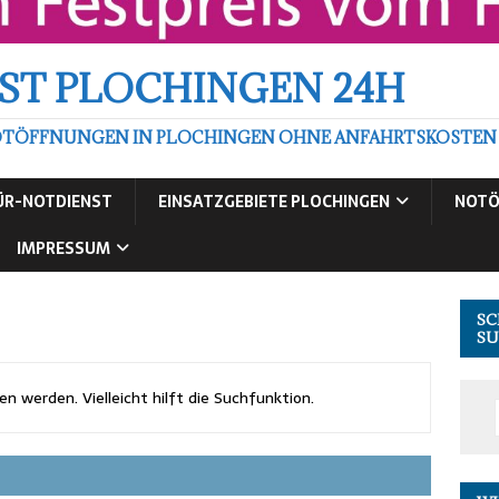
ST PLOCHINGEN 24H
TÖFFNUNGEN IN PLOCHINGEN OHNE ANFAHRTSKOSTEN ZU
ÜR-NOTDIENST
EINSATZGEBIETE PLOCHINGEN
NOTÖ
IMPRESSUM
SC
SU
 werden. Vielleicht hilft die Suchfunktion.