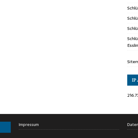
Schl
Schlü
Schlü
Schlü
Essl
Site
IP
216.7
Impressum
Daten