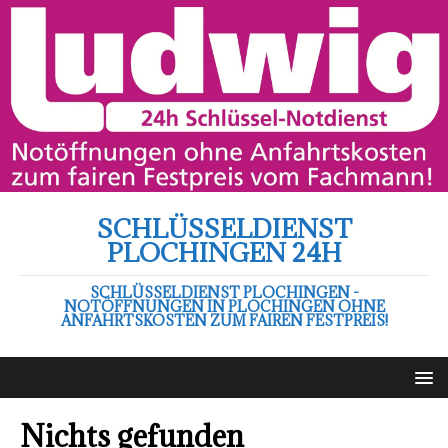
SCHLÜSSELDIENST
PLOCHINGEN 24H
SCHLÜSSELDIENST PLOCHINGEN -
NOTÖFFNUNGEN IN PLOCHINGEN OHNE
ANFAHRTSKOSTEN ZUM FAIREN FESTPREIS!
Nichts gefunden