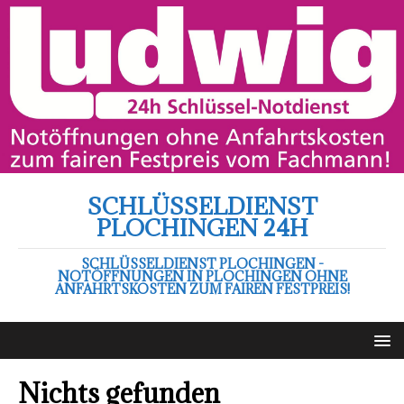
SCHLÜSSELDIENST
PLOCHINGEN 24H
SCHLÜSSELDIENST PLOCHINGEN -
NOTÖFFNUNGEN IN PLOCHINGEN OHNE
ANFAHRTSKOSTEN ZUM FAIREN FESTPREIS!
Nichts gefunden