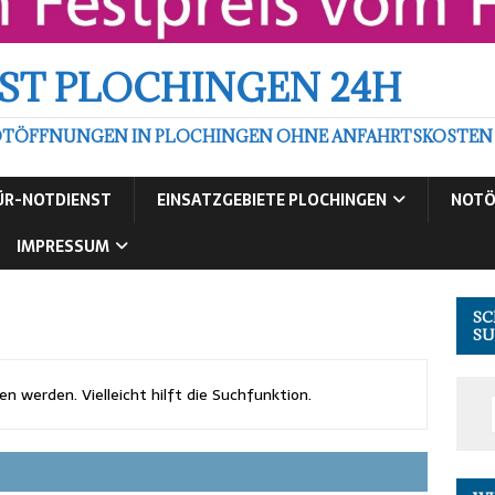
ST PLOCHINGEN 24H
TÖFFNUNGEN IN PLOCHINGEN OHNE ANFAHRTSKOSTEN ZU
ÜR-NOTDIENST
EINSATZGEBIETE PLOCHINGEN
NOTÖ
IMPRESSUM
SC
SU
 werden. Vielleicht hilft die Suchfunktion.