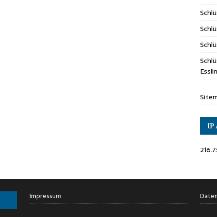
Schl
Schlü
Schlü
Schlü
Essl
Site
IP
216.7
Impressum
Daten