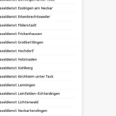
sseldienst Esslingen am Neckar
sseldienst Erkenbrechtsweiler
sseldienst Filderstadt
sseldienst Frickenhausen
sseldienst Großbettlingen
sseldienst Hochdorf
üsseldienst Holzmaden
sseldienst Kohlberg
sseldienst Kirchheim unter Teck
sseldienst Lenningen
sseldienst Leinfelden-Echterdingen
sseldienst Lichtenwald
sseldienst Neckartenzlingen