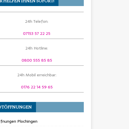
R HELFEN IHNEN SOFORT!
24h Telefon:
07153 57 22 25
24h Hotline:
0800 555 85 85
24h Mobil erreichbar:
0176 22 14 59 65
OTÖFFNUNGEN
ffnungen Plochingen