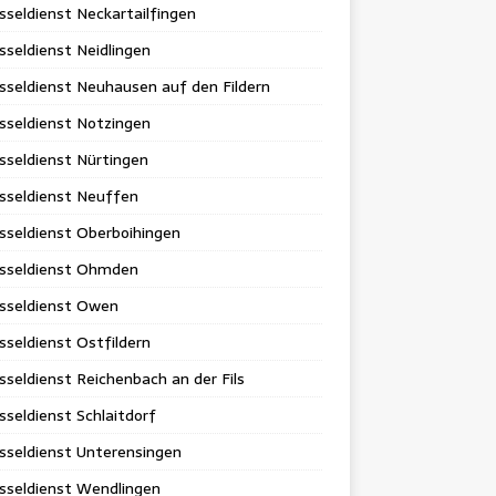
sseldienst Neckartailfingen
sseldienst Neidlingen
sseldienst Neuhausen auf den Fildern
sseldienst Notzingen
sseldienst Nürtingen
sseldienst Neuffen
sseldienst Oberboihingen
üsseldienst Ohmden
üsseldienst Owen
sseldienst Ostfildern
sseldienst Reichenbach an der Fils
sseldienst Schlaitdorf
sseldienst Unterensingen
sseldienst Wendlingen