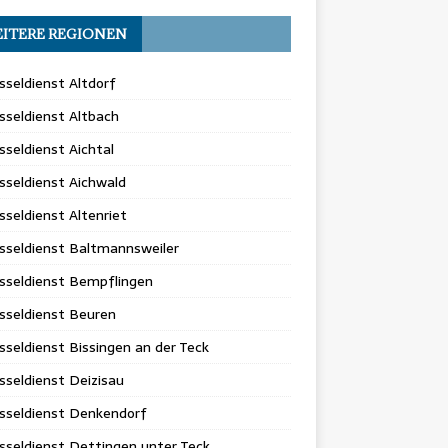
ITERE REGIONEN
sseldienst Altdorf
sseldienst Altbach
sseldienst Aichtal
sseldienst Aichwald
sseldienst Altenriet
sseldienst Baltmannsweiler
sseldienst Bempflingen
sseldienst Beuren
sseldienst Bissingen an der Teck
sseldienst Deizisau
sseldienst Denkendorf
sseldienst Dettingen unter Teck