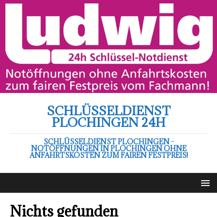
SCHLÜSSELDIENST
PLOCHINGEN 24H
SCHLÜSSELDIENST PLOCHINGEN -
NOTÖFFNUNGEN IN PLOCHINGEN OHNE
ANFAHRTSKOSTEN ZUM FAIREN FESTPREIS!
Nichts gefunden