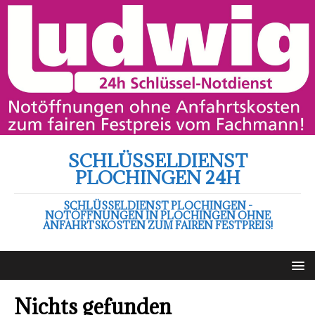
SCHLÜSSELDIENST
PLOCHINGEN 24H
SCHLÜSSELDIENST PLOCHINGEN -
NOTÖFFNUNGEN IN PLOCHINGEN OHNE
ANFAHRTSKOSTEN ZUM FAIREN FESTPREIS!
Nichts gefunden