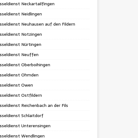
sseldienst Neckartailfingen
sseldienst Neidlingen
sseldienst Neuhausen auf den Fildern
sseldienst Notzingen
sseldienst Nürtingen
sseldienst Neuffen
sseldienst Oberboihingen
üsseldienst Ohmden
üsseldienst Owen
sseldienst Ostfildern
sseldienst Reichenbach an der Fils
sseldienst Schlaitdorf
sseldienst Unterensingen
sseldienst Wendlingen