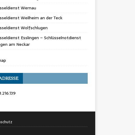
üsseldienst Wernau
sseldienst Weilheim an der Teck
sseldienst Wolfschlugen
sseldienst Esslingen – Schlüsselnotdienst
ingen am Neckar
map
 ADRESSE
3.216.139
schutz