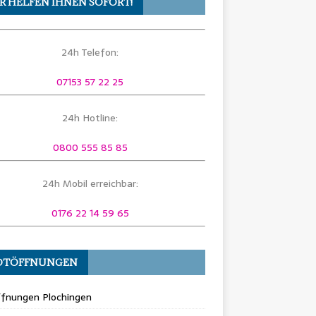
R HELFEN IHNEN SOFORT!
24h Telefon:
07153 57 22 25
24h Hotline:
0800 555 85 85
24h Mobil erreichbar:
0176 22 14 59 65
OTÖFFNUNGEN
ffnungen Plochingen