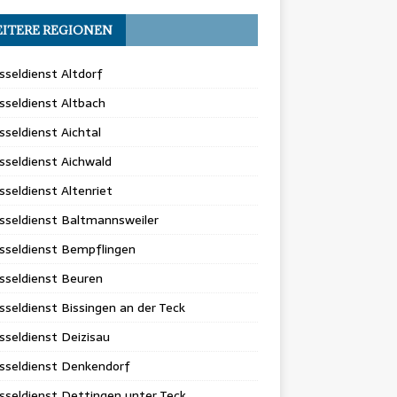
ITERE REGIONEN
sseldienst Altdorf
sseldienst Altbach
sseldienst Aichtal
sseldienst Aichwald
sseldienst Altenriet
sseldienst Baltmannsweiler
sseldienst Bempflingen
sseldienst Beuren
sseldienst Bissingen an der Teck
sseldienst Deizisau
sseldienst Denkendorf
sseldienst Dettingen unter Teck