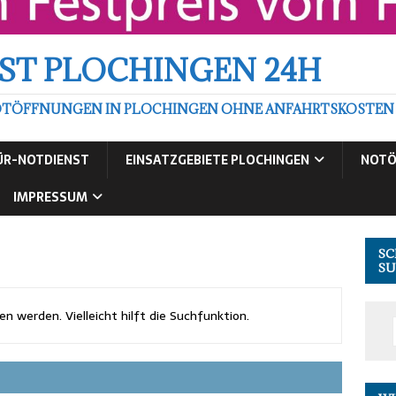
ST PLOCHINGEN 24H
TÖFFNUNGEN IN PLOCHINGEN OHNE ANFAHRTSKOSTEN ZU
ÜR-NOTDIENST
EINSATZGEBIETE PLOCHINGEN
NOTÖ
IMPRESSUM
SC
SU
 werden. Vielleicht hilft die Suchfunktion.