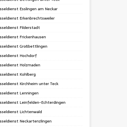
sseldienst Esslingen am Neckar
sseldienst Erkenbrechtsweiler
sseldienst Filderstadt
sseldienst Frickenhausen
sseldienst Großbettlingen
sseldienst Hochdorf
üsseldienst Holzmaden
sseldienst Kohlberg
sseldienst Kirchheim unter Teck
sseldienst Lenningen
sseldienst Leinfelden-Echterdingen
sseldienst Lichtenwald
sseldienst Neckartenzlingen