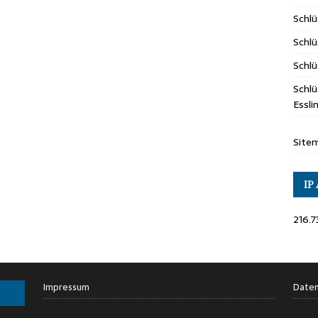
Schl
Schlü
Schlü
Schlü
Essl
Site
IP
216.7
Impressum
Daten