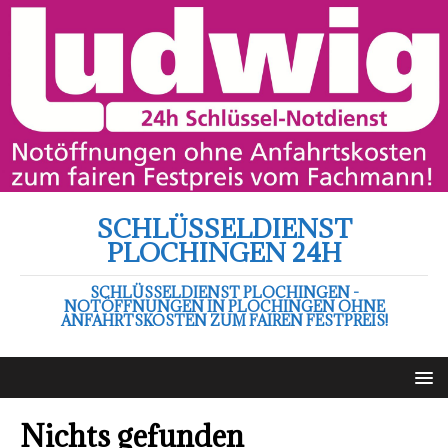
SCHLÜSSELDIENST
PLOCHINGEN 24H
SCHLÜSSELDIENST PLOCHINGEN -
NOTÖFFNUNGEN IN PLOCHINGEN OHNE
ANFAHRTSKOSTEN ZUM FAIREN FESTPREIS!
Nichts gefunden