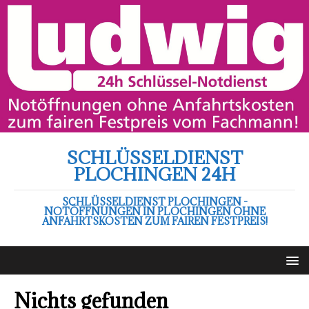
SCHLÜSSELDIENST
PLOCHINGEN 24H
SCHLÜSSELDIENST PLOCHINGEN -
NOTÖFFNUNGEN IN PLOCHINGEN OHNE
ANFAHRTSKOSTEN ZUM FAIREN FESTPREIS!
Nichts gefunden