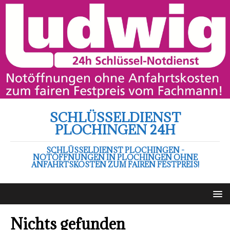
SCHLÜSSELDIENST
PLOCHINGEN 24H
SCHLÜSSELDIENST PLOCHINGEN -
NOTÖFFNUNGEN IN PLOCHINGEN OHNE
ANFAHRTSKOSTEN ZUM FAIREN FESTPREIS!
Nichts gefunden