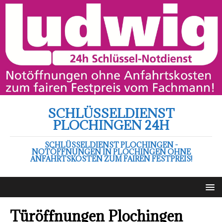
SCHLÜSSELDIENST
PLOCHINGEN 24H
SCHLÜSSELDIENST PLOCHINGEN -
NOTÖFFNUNGEN IN PLOCHINGEN OHNE
ANFAHRTSKOSTEN ZUM FAIREN FESTPREIS!
Türöffnungen Plochingen