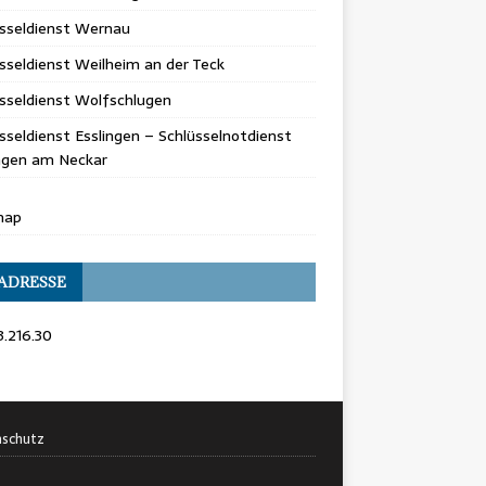
üsseldienst Wernau
sseldienst Weilheim an der Teck
sseldienst Wolfschlugen
sseldienst Esslingen – Schlüsselnotdienst
ingen am Neckar
map
 ADRESSE
3.216.30
schutz