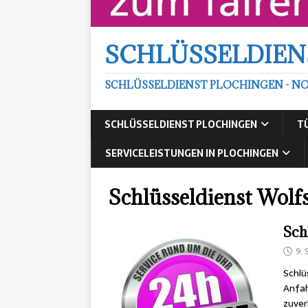
SCHLÜSSELDIEN
SCHLÜSSELDIENST PLOCHINGEN - NO
SCHLÜSSELDIENST PLOCHINGEN
T
SERVICELEISTUNGEN IN PLOCHINGEN
Schlüsseldienst Wolf
Sch
9.
Schlü
Anfah
zuver