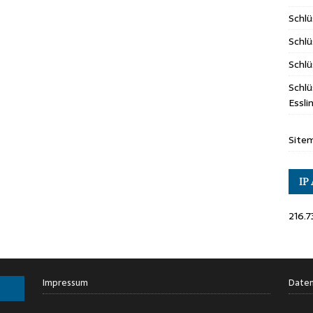
Schl
Schlü
Schlü
Schlü
Essl
Site
IP
216.7
Impressum
Daten