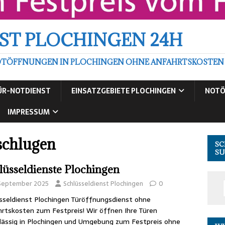
ST PLOCHINGEN 24H
TÖFFNUNGEN IN PLOCHINGEN OHNE ANFAHRTSKOSTEN ZU
ÜR-NOTDIENST
EINSATZGEBIETE PLOCHINGEN
NOTÖ
IMPRESSUM
schlugen
SC
SU
lüsseldienste Plochingen
 September 2025
Schlüsseldienst Plochingen
0
sseldienst Plochingen Türöffnungsdienst ohne
rtskosten zum Festpreis! Wir öffnen Ihre Türen
lässig in Plochingen und Umgebung zum Festpreis ohne