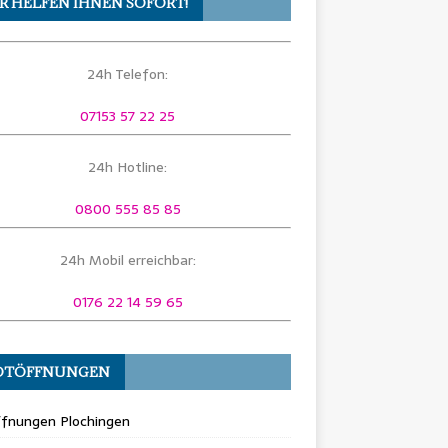
R HELFEN IHNEN SOFORT!
24h Telefon:
07153 57 22 25
24h Hotline:
0800 555 85 85
24h Mobil erreichbar:
0176 22 14 59 65
OTÖFFNUNGEN
ffnungen Plochingen