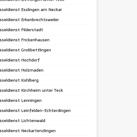
sseldienst Esslingen am Neckar
sseldienst Erkenbrechtsweiler
sseldienst Filderstadt
sseldienst Frickenhausen
sseldienst Großbettlingen
sseldienst Hochdorf
üsseldienst Holzmaden
sseldienst Kohlberg
sseldienst Kirchheim unter Teck
sseldienst Lenningen
sseldienst Leinfelden-Echterdingen
sseldienst Lichtenwald
sseldienst Neckartenzlingen