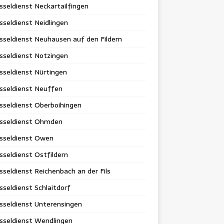
sseldienst Neckartailfingen
sseldienst Neidlingen
sseldienst Neuhausen auf den Fildern
sseldienst Notzingen
sseldienst Nürtingen
sseldienst Neuffen
sseldienst Oberboihingen
üsseldienst Ohmden
üsseldienst Owen
sseldienst Ostfildern
sseldienst Reichenbach an der Fils
sseldienst Schlaitdorf
sseldienst Unterensingen
sseldienst Wendlingen