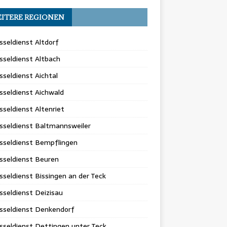
ITERE REGIONEN
sseldienst Altdorf
sseldienst Altbach
sseldienst Aichtal
sseldienst Aichwald
sseldienst Altenriet
sseldienst Baltmannsweiler
sseldienst Bempflingen
sseldienst Beuren
sseldienst Bissingen an der Teck
sseldienst Deizisau
sseldienst Denkendorf
sseldienst Dettingen unter Teck