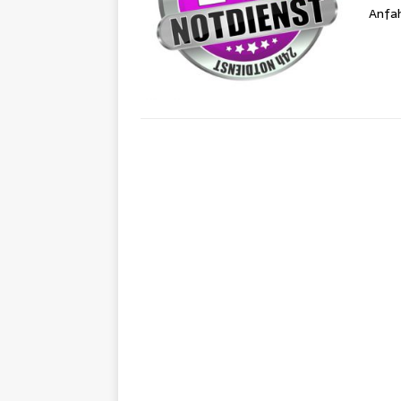
Anfah