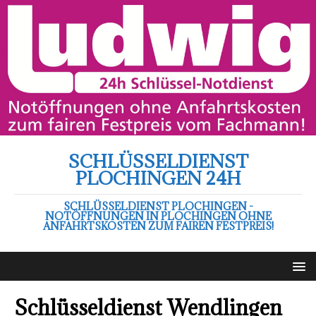
SCHLÜSSELDIENST
PLOCHINGEN 24H
SCHLÜSSELDIENST PLOCHINGEN -
NOTÖFFNUNGEN IN PLOCHINGEN OHNE
ANFAHRTSKOSTEN ZUM FAIREN FESTPREIS!
Schlüsseldienst Wendlingen