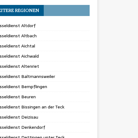
ITERE REGIONEN
sseldienst Altdorf
sseldienst Altbach
sseldienst Aichtal
sseldienst Aichwald
sseldienst Altenriet
sseldienst Baltmannsweiler
sseldienst Bempflingen
sseldienst Beuren
sseldienst Bissingen an der Teck
sseldienst Deizisau
sseldienst Denkendorf
sseldienst Dettingen unter Teck