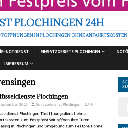
ST PLOCHINGEN 24H
TÖFFNUNGEN IN PLOCHINGEN OHNE ANFAHRTSKOSTEN ZU
ÜR-NOTDIENST
EINSATZGEBIETE PLOCHINGEN
NOTÖ
IMPRESSUM
rensingen
SC
SU
lüsseldienste Plochingen
 September 2025
Schlüsseldienst Plochingen
0
sseldienst Plochingen Türöffnungsdienst ohne
rtskosten zum Festpreis! Wir öffnen Ihre Türen
lässig in Plochingen und Umgebung zum Festpreis ohne