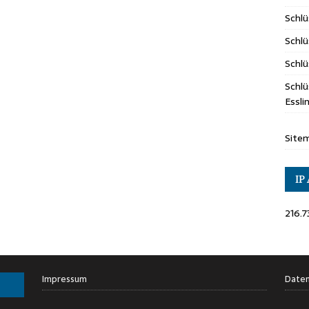
Schl
Schlü
Schlü
Schlü
Essl
Site
IP
216.73
Impressum
Daten