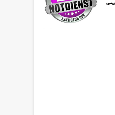
Anfah