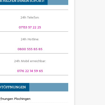
R HELFEN IHNEN SOFORT!
24h Telefon:
07153 57 22 25
24h Hotline:
0800 555 85 85
24h Mobil erreichbar:
0176 22 14 59 65
OTÖFFNUNGEN
ffnungen Plochingen