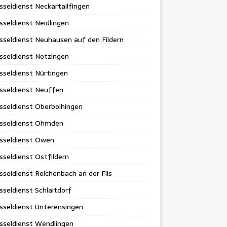
sseldienst Neckartailfingen
sseldienst Neidlingen
sseldienst Neuhausen auf den Fildern
sseldienst Notzingen
sseldienst Nürtingen
sseldienst Neuffen
sseldienst Oberboihingen
üsseldienst Ohmden
üsseldienst Owen
sseldienst Ostfildern
sseldienst Reichenbach an der Fils
sseldienst Schlaitdorf
sseldienst Unterensingen
sseldienst Wendlingen