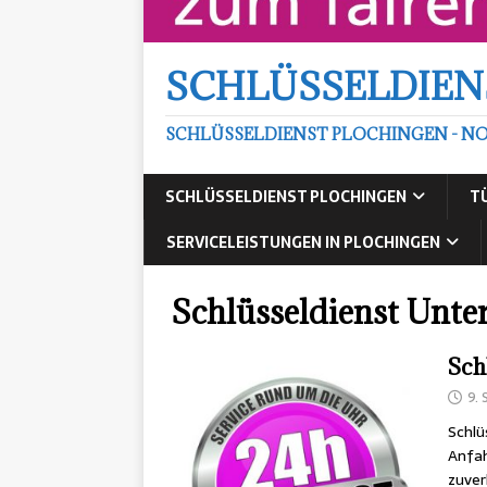
SCHLÜSSELDIEN
SCHLÜSSELDIENST PLOCHINGEN - NO
SCHLÜSSELDIENST PLOCHINGEN
T
SERVICELEISTUNGEN IN PLOCHINGEN
Schlüsseldienst Unte
Sch
9.
Schlü
Anfah
zuver