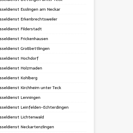
sseldienst Esslingen am Neckar
sseldienst Erkenbrechtsweiler
sseldienst Filderstadt
sseldienst Frickenhausen
sseldienst Großbettlingen
sseldienst Hochdorf
üsseldienst Holzmaden
sseldienst Kohlberg
sseldienst Kirchheim unter Teck
sseldienst Lenningen
sseldienst Leinfelden-Echterdingen
sseldienst Lichtenwald
sseldienst Neckartenzlingen