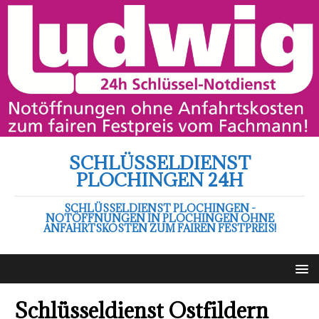
SCHLÜSSELDIENST
PLOCHINGEN 24H
SCHLÜSSELDIENST PLOCHINGEN -
NOTÖFFNUNGEN IN PLOCHINGEN OHNE
ANFAHRTSKOSTEN ZUM FAIREN FESTPREIS!
Schlüsseldienst Ostfildern