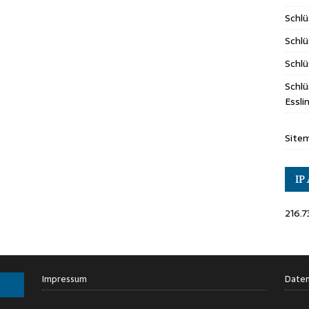
Schl
Schlü
Schlü
Schlü
Essl
Site
IP
216.7
Impressum
Daten