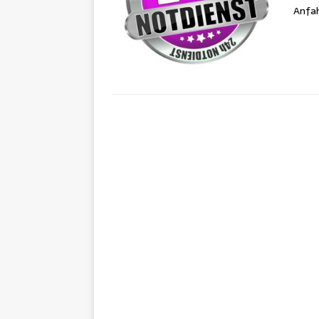
Anfah