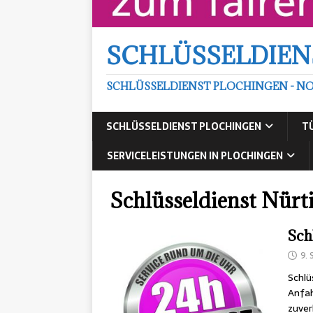
SCHLÜSSELDIEN
SCHLÜSSELDIENST PLOCHINGEN - NO
SCHLÜSSELDIENST PLOCHINGEN
T
SERVICELEISTUNGEN IN PLOCHINGEN
Schlüsseldienst Nürt
Sch
9.
Schlü
Anfah
zuver