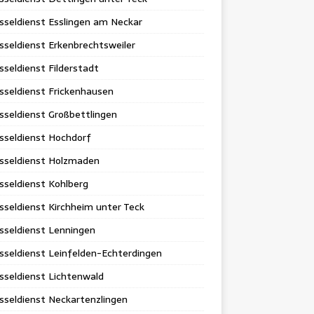
sseldienst Esslingen am Neckar
sseldienst Erkenbrechtsweiler
sseldienst Filderstadt
sseldienst Frickenhausen
sseldienst Großbettlingen
sseldienst Hochdorf
üsseldienst Holzmaden
sseldienst Kohlberg
sseldienst Kirchheim unter Teck
sseldienst Lenningen
sseldienst Leinfelden-Echterdingen
sseldienst Lichtenwald
sseldienst Neckartenzlingen