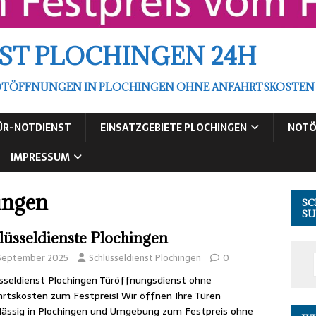
ST PLOCHINGEN 24H
TÖFFNUNGEN IN PLOCHINGEN OHNE ANFAHRTSKOSTEN ZU
ÜR-NOTDIENST
EINSATZGEBIETE PLOCHINGEN
NOTÖ
IMPRESSUM
ingen
SC
SU
lüsseldienste Plochingen
 September 2025
Schlüsseldienst Plochingen
0
sseldienst Plochingen Türöffnungsdienst ohne
rtskosten zum Festpreis! Wir öffnen Ihre Türen
lässig in Plochingen und Umgebung zum Festpreis ohne