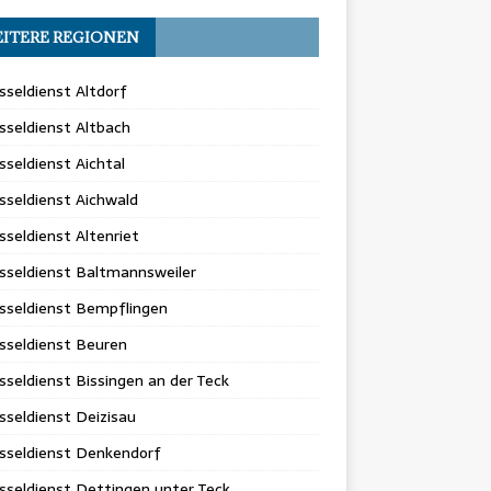
ITERE REGIONEN
sseldienst Altdorf
sseldienst Altbach
sseldienst Aichtal
sseldienst Aichwald
sseldienst Altenriet
sseldienst Baltmannsweiler
sseldienst Bempflingen
sseldienst Beuren
sseldienst Bissingen an der Teck
sseldienst Deizisau
sseldienst Denkendorf
sseldienst Dettingen unter Teck