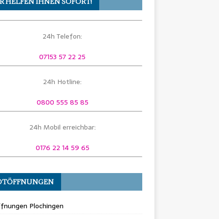
R HELFEN IHNEN SOFORT!
24h Telefon:
07153 57 22 25
24h Hotline:
0800 555 85 85
24h Mobil erreichbar:
0176 22 14 59 65
OTÖFFNUNGEN
ffnungen Plochingen