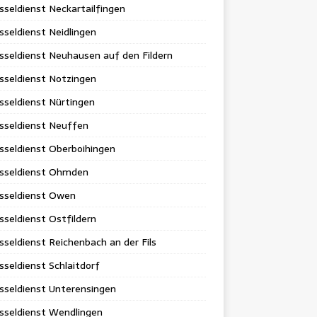
sseldienst Neckartailfingen
sseldienst Neidlingen
sseldienst Neuhausen auf den Fildern
sseldienst Notzingen
sseldienst Nürtingen
sseldienst Neuffen
sseldienst Oberboihingen
üsseldienst Ohmden
üsseldienst Owen
sseldienst Ostfildern
sseldienst Reichenbach an der Fils
sseldienst Schlaitdorf
sseldienst Unterensingen
sseldienst Wendlingen