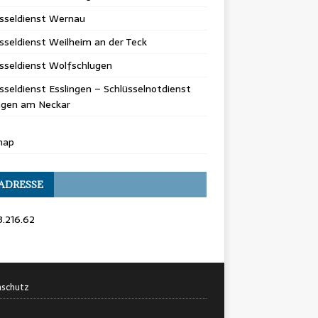
üsseldienst Wernau
sseldienst Weilheim an der Teck
sseldienst Wolfschlugen
sseldienst Esslingen – Schlüsselnotdienst
ingen am Neckar
map
 ADRESSE
3.216.62
schutz