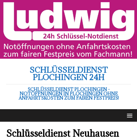
SCHLÜSSELDIENST
PLOCHINGEN 24H
SCHLÜSSELDIENST PLOCHINGEN -
NOTÖFFNUNGEN IN PLOCHINGEN OHNE
ANFAHRTSKOSTEN ZUM FAIREN FESTPREIS!
Schlüsseldienst Neuhausen