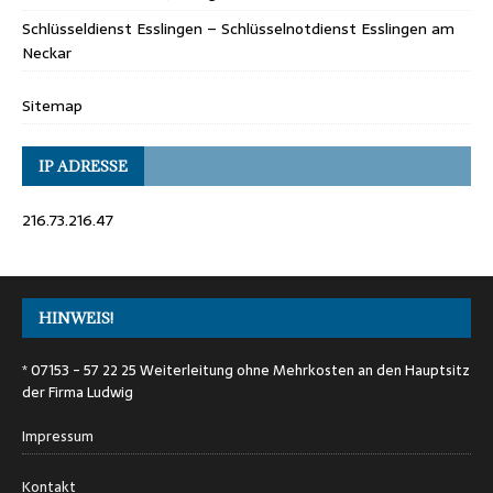
Schlüsseldienst Esslingen – Schlüsselnotdienst Esslingen am
Neckar
Sitemap
IP ADRESSE
216.73.216.47
HINWEIS!
* 07153 - 57 22 25 Weiterleitung ohne Mehrkosten an den Hauptsitz
der Firma Ludwig
Impressum
Kontakt