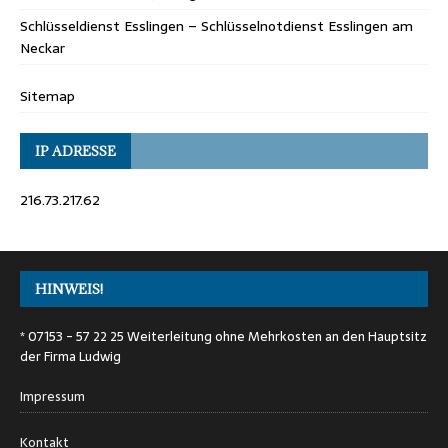
Schlüsseldienst Esslingen – Schlüsselnotdienst Esslingen am
Neckar
Sitemap
IP ADRESSE
216.73.217.62
HINWEIS!
* 07153 - 57 22 25 Weiterleitung ohne Mehrkosten an den Hauptsitz
der Firma Ludwig
Impressum
Kontakt