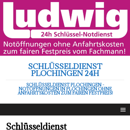
SCHLÜSSELDIENST
PLOCHINGEN 24H
SCHLÜSSELDIENST PLOCHINGEN -
NOTÖFFNUNGEN IN PLOCHINGEN OHNE
ANFAHRTSKOSTEN ZUM FAIREN FESTPREIS!
Schlüsseldienst